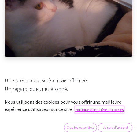
Une présence discrète mais affirmée.
Un regard joueur et étonné.
Une source de chaleur naturelle
Nous utilisons des cookies pour vous offrir une meilleure
Pendant les longues soirées d'hiver.
expérience utilisateur sur ce site.
Politique en matière de cookies
D'un pas de loup - un comble pour elle,
Que les essentiels
Je suis d'accord
Elle se meut, prudente mais fière.