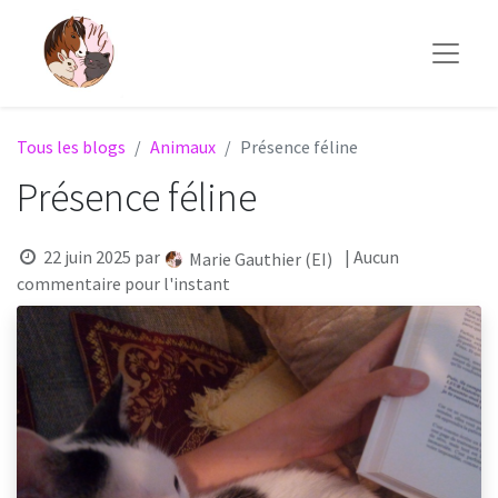
Tous les blogs
Animaux
Présence féline
Présence féline
22 juin 2025
par
| Aucun
Marie Gauthier (EI)
commentaire pour l'instant