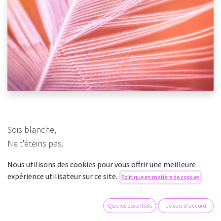
Sois blanche,
Ne t'éteins pas.
Sois forte,
Nous utilisons des cookies pour vous offrir une meilleure
Encore une fois.
expérience utilisateur sur ce site.
Politique en matière de cookies
Mais pour une fois,
Que les essentiels
Je suis d'accord
Et à partir de maintenant,