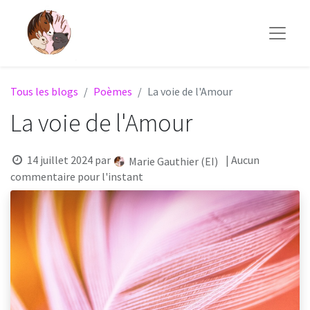
Tous les blogs
Poèmes
La voie de l'Amour
La voie de l'Amour
14 juillet 2024
par
| Aucun
Marie Gauthier (EI)
commentaire pour l'instant